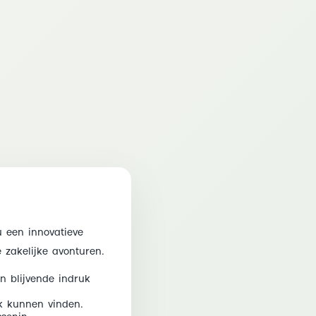
 een innovatieve
 zakelijke avonturen.
n blijvende indruk
k kunnen vinden.