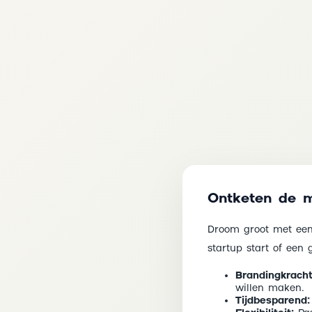
Ontketen de m
Droom groot met een 
startup start of een 
Brandingkracht
willen maken.
Tijdbesparend: